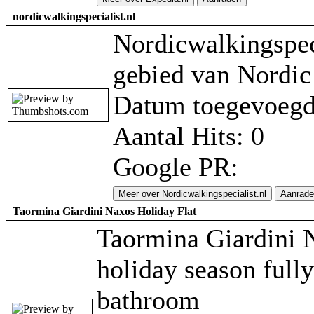
nordicwalkingspecialist.nl
Nordicwalkingspec
gebied van Nordic
Datum toegevoegd
Aantal Hits: 0
Google PR:
Meer over Nordicwalkingspecialist.nl
Aanrad
Taormina Giardini Naxos Holiday Flat
Taormina Giardini 
holiday season full
bathroom