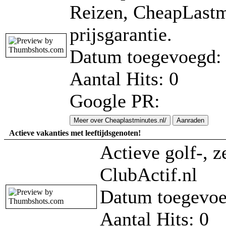
Reizen, CheapLastmi
prijsgarantie.
Datum toegevoegd: 
Aantal Hits: 0
Google PR:
Meer over Cheaplastminutes.nl/
Aanraden
Actieve vakanties met leeftijdsgenoten!
Actieve golf-, z
ClubActif.nl
Datum toegevoe
Aantal Hits: 0