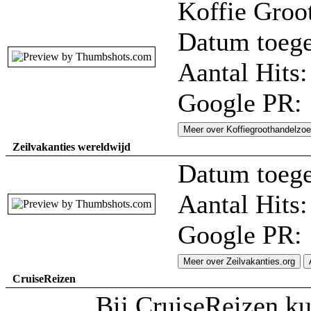
Koffie Groo
Datum toege
Aantal Hits:
Google PR:
Meer over Koffiegroothandelzoe
Zeilvakanties wereldwijd
Datum toege
Aantal Hits:
Google PR:
Meer over Zeilvakanties.org
CruiseReizen
Bij CruiseReizen ku