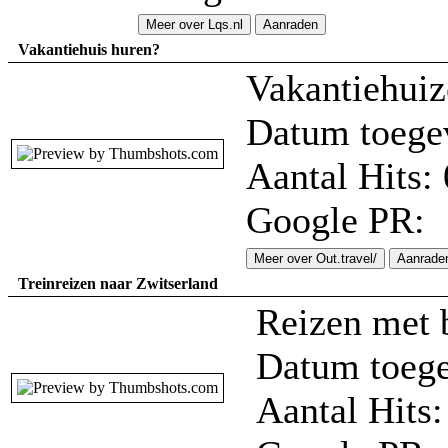
Meer over Lqs.nl
Aanraden
Vakantiehuis huren?
Vakantiehuiz
Datum toege
Aantal Hits: 
Google PR:
Meer over Out.travel/
Aanrade
Treinreizen naar Zwitserland
Reizen met 
Datum toege
Aantal Hits: