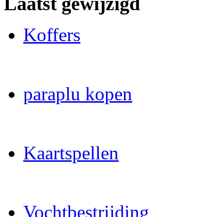
Laatst gewijzigd
Koffers
paraplu kopen
Kaartspellen
Vochtbestrijding