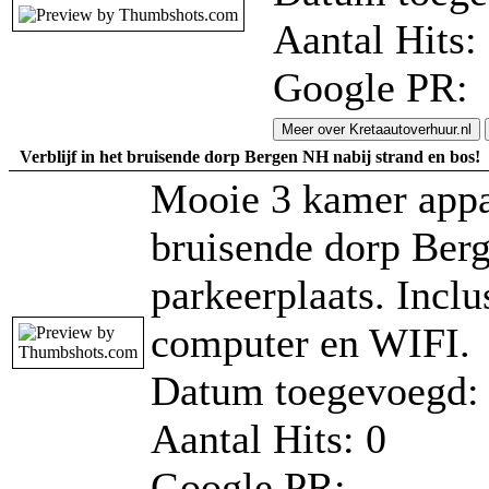
Aantal Hits:
Google PR:
Meer over Kretaautoverhuur.nl
Verblijf in het bruisende dorp Bergen NH nabij strand en bos!
Mooie 3 kamer appa
bruisende dorp Berg
parkeerplaats. Inclu
computer en WIFI.
Datum toegevoegd: 
Aantal Hits: 0
Google PR: