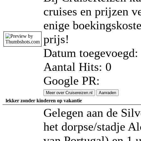
cruises en prijzen v
enige boekingskoste
prijs!
Datum toegevoegd: 
Aantal Hits: 0
Google PR:
Meer over Cruisereizen.nl
Aanraden
lekker zonder kinderen op vakantie
Gelegen aan de Silv
het dorpse/stadje Al
van Portugal) en 1 