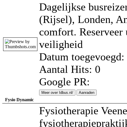
Dagelijkse busreizen
(Rijsel), Londen, A
comfort. Reserveer u
veiligheid
Datum toegevoegd: 
Aantal Hits: 0
Google PR:
Meer over Idbus.nl/
Aanraden
Fysio Dynamic
Fysiotherapie Veen
fysiotherapiepraktij