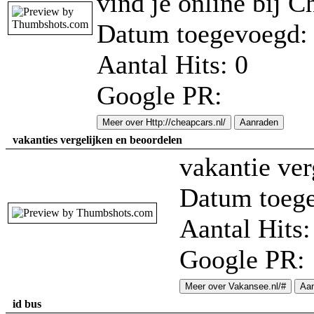
vind je online bij C
Datum toegevoegd: 
Aantal Hits: 0
Google PR:
Meer over Http://cheapcars.nl/
Aanraden
vakanties vergelijken en beoordelen
vakantie ver
Datum toege
Aantal Hits:
Google PR:
Meer over Vakansee.nl/#
Aa
id bus