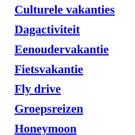
Culturele vakanties
Dagactiviteit
Eenoudervakantie
Fietsvakantie
Fly drive
Groepsreizen
Honeymoon