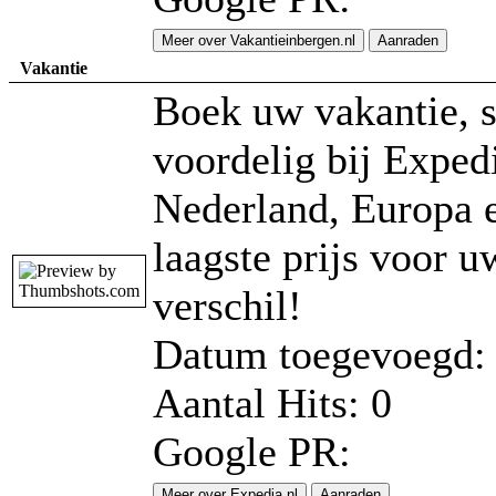
Meer over Vakantieinbergen.nl
Aanraden
Vakantie
Boek uw vakantie, st
voordelig bij Exped
Nederland, Europa 
laagste prijs voor u
verschil!
Datum toegevoegd: 
Aantal Hits: 0
Google PR:
Meer over Expedia.nl
Aanraden