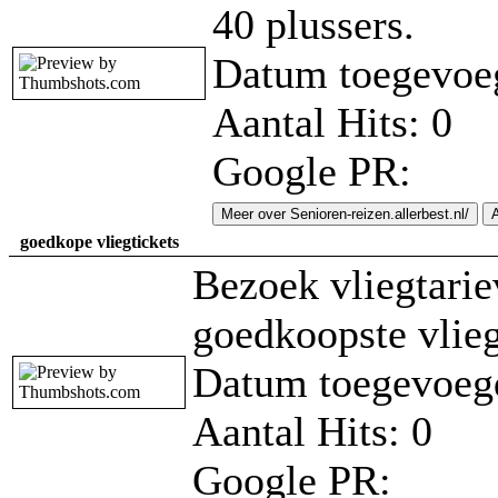
40 plussers.
Datum toegevoe
Aantal Hits: 0
Google PR:
Meer over Senioren-reizen.allerbest.nl/
goedkope vliegtickets
Bezoek vliegtarie
goedkoopste vlieg
Datum toegevoegd
Aantal Hits: 0
Google PR: