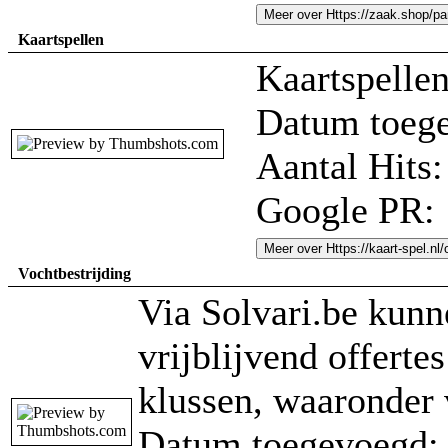
Meer over Https://zaak.shop/pa
Kaartspellen
Kaartspelle
Datum toege
Aantal Hits:
Google PR:
Meer over Https://kaart-spel.nl/
Vochtbestrijding
Via Solvari.be kunn
vrijblijvend offerte
klussen, waaronder 
Datum toegevoegd: 