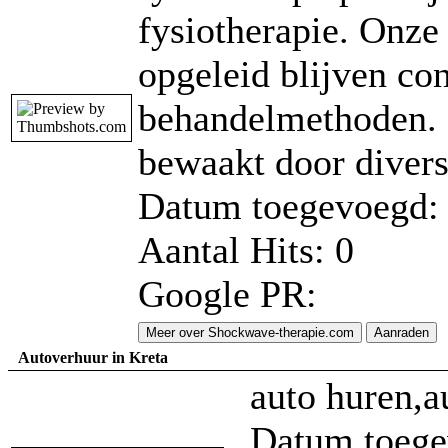
fysiotherapie. Onze
opgeleid blijven co
behandelmethoden. 
bewaakt door divers
Datum toegevoegd: 
Aantal Hits: 0
Google PR:
Meer over Shockwave-therapie.com
Aanraden
Autoverhuur in Kreta
auto huren,a
Datum toege