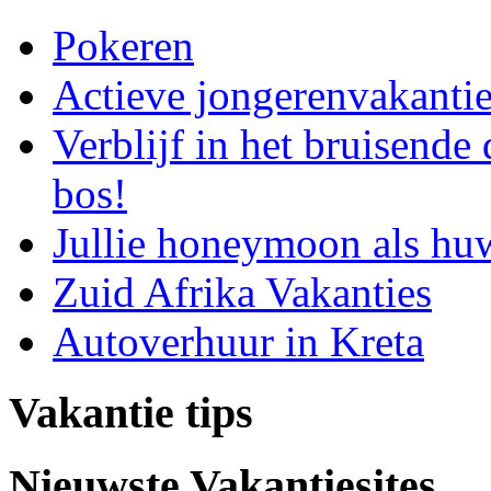
Pokeren
Actieve jongerenvakanti
Verblijf in het bruisende
bos!
Jullie honeymoon als hu
Zuid Afrika Vakanties
Autoverhuur in Kreta
Vakantie tips
Nieuwste Vakantiesites