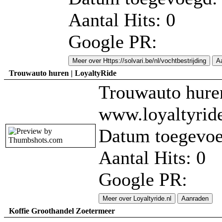
Aantal Hits: 0
Google PR:
Meer over Https://solvari.be/nl/vochtbestrijding
A
Trouwauto huren | LoyaltyRide
Trouwauto hure
www.loyaltyride
Datum toegevoe
Aantal Hits: 0
Google PR:
Meer over Loyaltyride.nl
Aanraden
Koffie Groothandel Zoetermeer