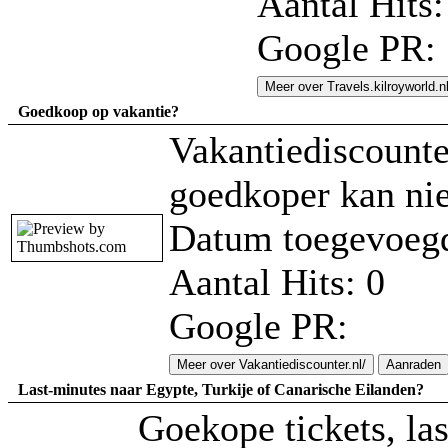
Aantal Hits:
Google PR:
Meer over Travels.kilroyworld.n
Goedkoop op vakantie?
Vakantiediscounte
goedkoper kan nie
Datum toegevoegd
Aantal Hits: 0
Google PR:
Meer over Vakantiediscounter.nl/
Aanraden
Last-minutes naar Egypte, Turkije of Canarische Eilanden?
Goekope tickets, la