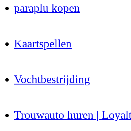
paraplu kopen
Kaartspellen
Vochtbestrijding
Trouwauto huren | Loyal