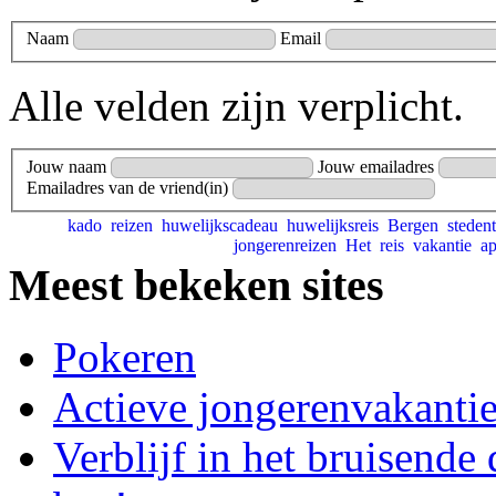
Naam
Email
Alle velden zijn verplicht.
Jouw naam
Jouw emailadres
Emailadres van de vriend(in)
kado
reizen
huwelijkscadeau
huwelijksreis
Bergen
steden
jongerenreizen
Het
reis
vakantie
a
Meest bekeken sites
Pokeren
Actieve jongerenvakanti
Verblijf in het bruisende