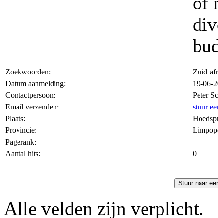
of 
div
bud
Zoekwoorden:
Zuid-afr
Datum aanmelding:
19-06-2
Contactpersoon:
Peter Sc
Email verzenden:
stuur ee
Plaats:
Hoedspr
Provincie:
Limpop
Pagerank:
Aantal hits:
0
Stuur naar ee
Alle velden zijn verplicht.