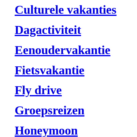
Culturele vakanties
Dagactiviteit
Eenoudervakantie
Fietsvakantie
Fly drive
Groepsreizen
Honeymoon