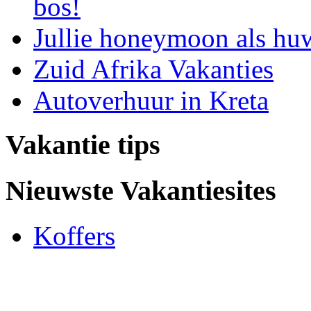
bos!
Jullie honeymoon als hu
Zuid Afrika Vakanties
Autoverhuur in Kreta
Vakantie tips
Nieuwste Vakantiesites
Koffers