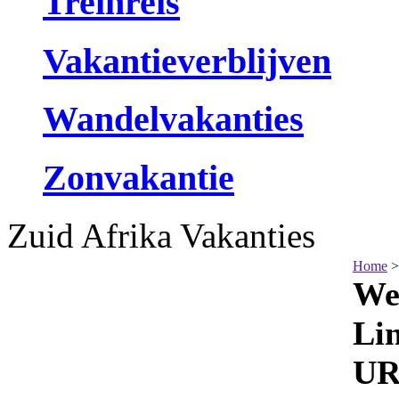
Treinreis
Vakantieverblijven
Wandelvakanties
Zonvakantie
Zuid Afrika Vakanties
Home
>
We
Li
UR