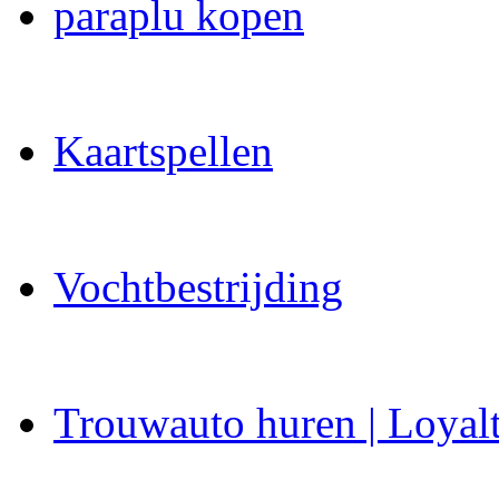
paraplu kopen
Kaartspellen
Vochtbestrijding
Trouwauto huren | Loyal