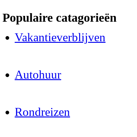
Populaire catagorieën
Vakantieverblijven
Autohuur
Rondreizen