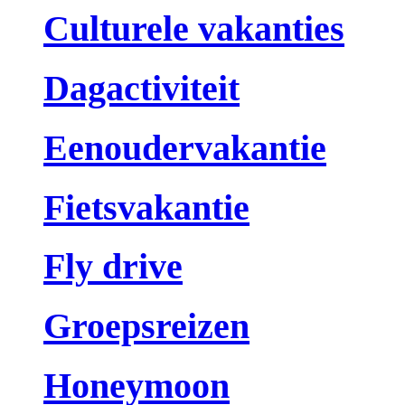
Culturele vakanties
Dagactiviteit
Eenoudervakantie
Fietsvakantie
Fly drive
Groepsreizen
Honeymoon