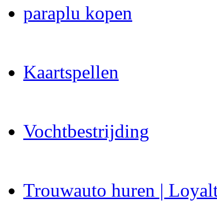
paraplu kopen
Kaartspellen
Vochtbestrijding
Trouwauto huren | Loyal