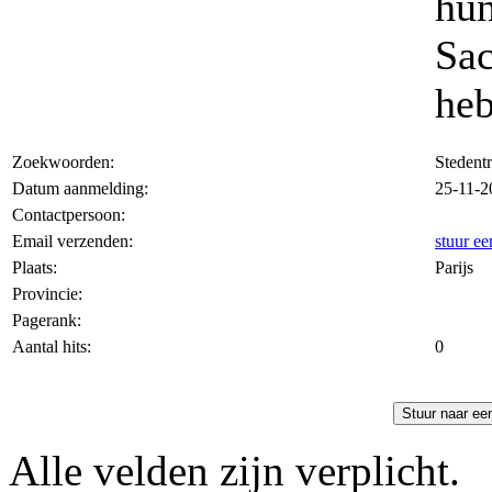
hun
Sa
heb
Zoekwoorden:
Stedentri
Datum aanmelding:
25-11-2
Contactpersoon:
Email verzenden:
stuur ee
Plaats:
Parijs
Provincie:
Pagerank:
Aantal hits:
0
Stuur naar ee
Alle velden zijn verplicht.