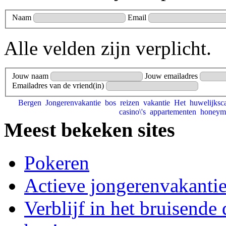
Naam
Email
Alle velden zijn verplicht.
Jouw naam
Jouw emailadres
Emailadres van de vriend(in)
Bergen
Jongerenvakantie
bos
reizen
vakantie
Het
huwelijks
casino\'s
appartementen
honey
Meest bekeken sites
Pokeren
Actieve jongerenvakanti
Verblijf in het bruisende