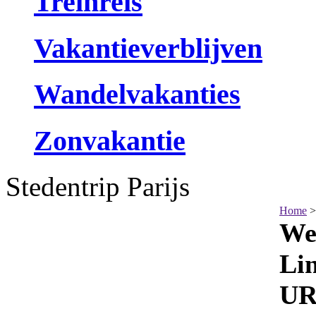
Treinreis
Vakantieverblijven
Wandelvakanties
Zonvakantie
Stedentrip Parijs
Home
>
We
Li
UR