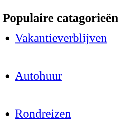
Populaire catagorieën
Vakantieverblijven
Autohuur
Rondreizen