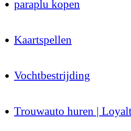
paraplu kopen
Kaartspellen
Vochtbestrijding
Trouwauto huren | Loyal