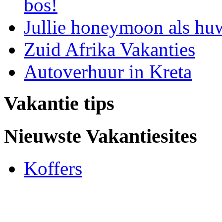
bos!
Jullie honeymoon als hu
Zuid Afrika Vakanties
Autoverhuur in Kreta
Vakantie tips
Nieuwste Vakantiesites
Koffers