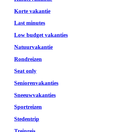
Korte vakantie
Last minutes
Low budget vakanties
Natuurvakantie
Rondreizen
Seat only
Seniorenvakanties
Sneeuwvakanties
Sportreizen
Stedentrip
Treinreis