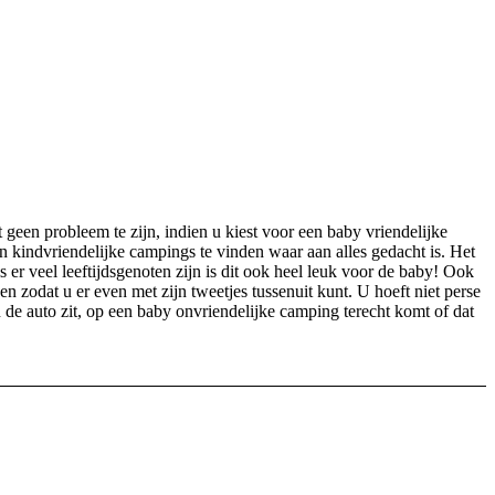
geen probleem te zijn, indien u kiest voor een baby vriendelijke
n kindvriendelijke campings te vinden waar aan alles gedacht is. Het
s er veel leeftijdsgenoten zijn is dit ook heel leuk voor de baby! Ook
n zodat u er even met zijn tweetjes tussenuit kunt. U hoeft niet perse
de auto zit, op een baby onvriendelijke camping terecht komt of dat