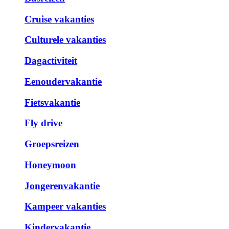
Cruise vakanties
Culturele vakanties
Dagactiviteit
Eenoudervakantie
Fietsvakantie
Fly drive
Groepsreizen
Honeymoon
Jongerenvakantie
Kampeer vakanties
Kindervakantie