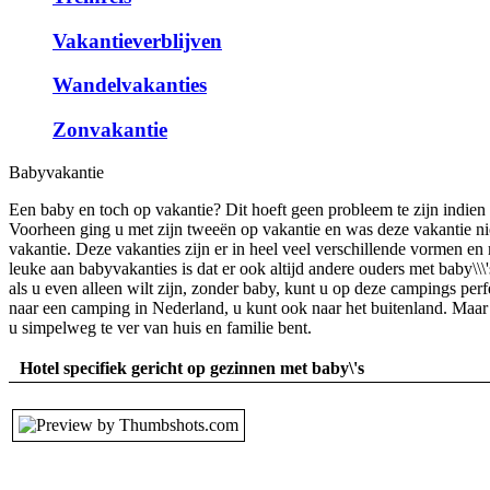
Vakantieverblijven
Wandelvakanties
Zonvakantie
Babyvakantie
Een baby en toch op vakantie? Dit hoeft geen probleem te zijn indien 
Voorheen ging u met zijn tweeën op vakantie en was deze vakantie niet
vakantie. Deze vakanties zijn er in heel veel verschillende vormen en
leuke aan babyvakanties is dat er ook altijd andere ouders met baby\\\'
als u even alleen wilt zijn, zonder baby, kunt u op deze campings per
naar een camping in Nederland, u kunt ook naar het buitenland. Maar 
u simpelweg te ver van huis en familie bent.
Hotel specifiek gericht op gezinnen met baby\'s