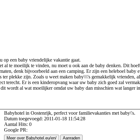
u op een baby vriendelijke vakantie gaat.
 al te moeilijk te vinden, nu moet u ook aan de baby denken. Dit hoeft 
 maten, denk bijvoorbeeld aan een camping. Er zijn een heleboel baby e
s ter plekke zijn. Zoals u weet maken baby\\\'s gemakkelijk vrienden, al
fect terecht. Er is een kinderopvang waar uw baby zich goed zal vermake
dit wordt al wat moeilijker omdat uw baby dan misschien wat langer in 
Babyhotel in Oostenrijk, perfect voor familievakanties met baby\'s.
Datum toegevoegd: 2011-01-18 11:54:28
Aantal Hits: 0
Google PR:
Meer over Babyhotel.eu/en/
Aanraden