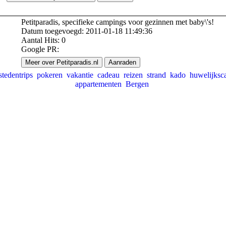
Petitparadis, specifieke campings voor gezinnen met baby\'s!
Datum toegevoegd: 2011-01-18 11:49:36
Aantal Hits: 0
Google PR:
Meer over Petitparadis.nl
Aanraden
stedentrips
pokeren
vakantie
cadeau
reizen
strand
kado
huwelijks
appartementen
Bergen