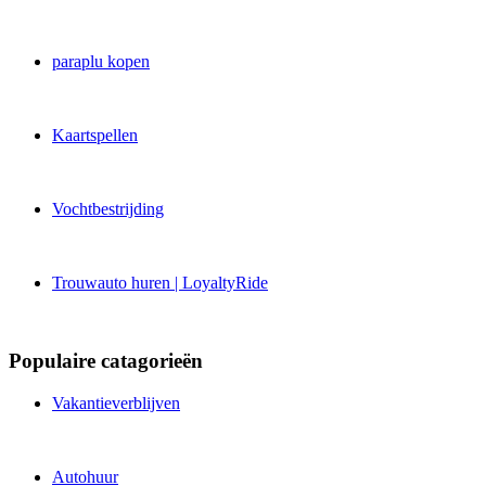
paraplu kopen
Kaartspellen
Vochtbestrijding
Trouwauto huren | LoyaltyRide
Populaire catagorieën
Vakantieverblijven
Autohuur