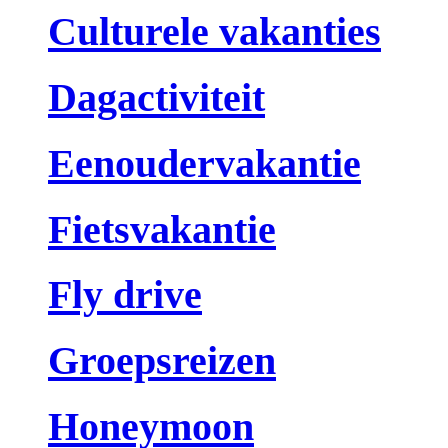
Culturele vakanties
Dagactiviteit
Eenoudervakantie
Fietsvakantie
Fly drive
Groepsreizen
Honeymoon