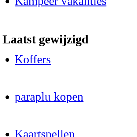
Kampeer vakanties
Laatst gewijzigd
Koffers
paraplu kopen
Kaartspellen