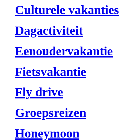
Culturele vakanties
Dagactiviteit
Eenoudervakantie
Fietsvakantie
Fly drive
Groepsreizen
Honeymoon