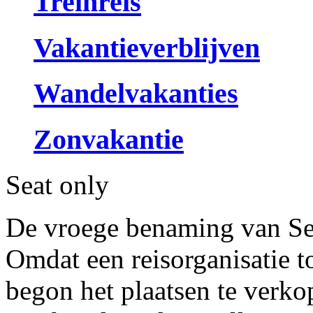
Treinreis
Vakantieverblijven
Wandelvakanties
Zonvakantie
Seat only
De vroege benaming van Se
Omdat een reisorganisatie t
begon het plaatsen te verkop