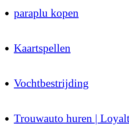
paraplu kopen
Kaartspellen
Vochtbestrijding
Trouwauto huren | Loyal