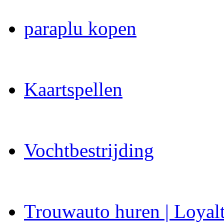
paraplu kopen
Kaartspellen
Vochtbestrijding
Trouwauto huren | Loyal