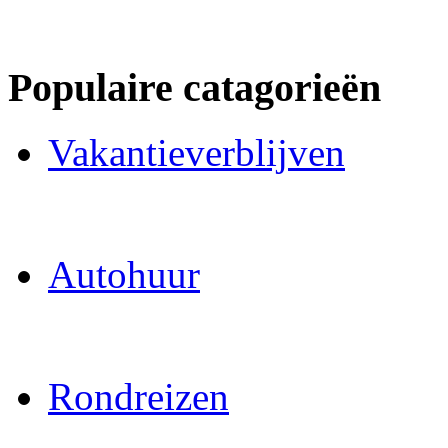
Populaire catagorieën
Vakantieverblijven
Autohuur
Rondreizen