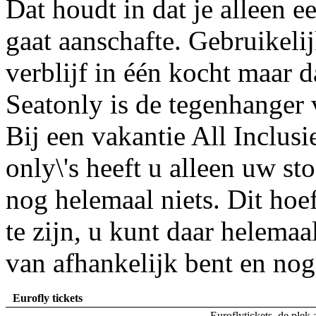
Dat houdt in dat je alleen e
gaat aanschafte. Gebruikelij
verblijf in één kocht maar d
Seatonly is de tegenhanger 
Bij een vakantie All Inclusie
only\'s heeft u alleen uw sto
nog helemaal niets. Dit hoe
te zijn, u kunt daar helema
van afhankelijk bent en nog 
Eurofly tickets
Euroflytickets, de plek 