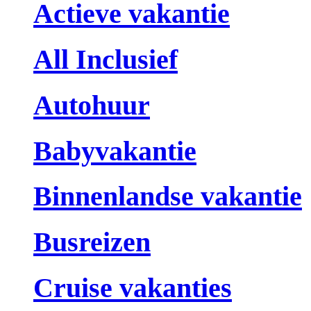
Actieve vakantie
All Inclusief
Autohuur
Babyvakantie
Binnenlandse vakantie
Busreizen
Cruise vakanties